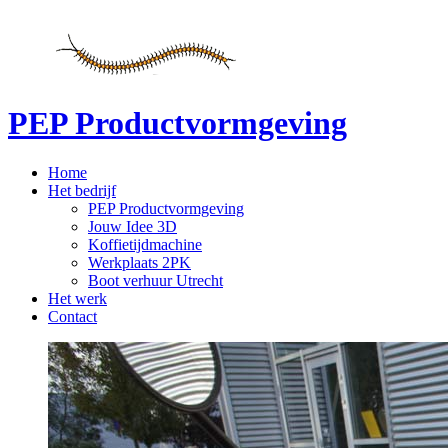
PEP Productvormgeving
Home
Het bedrijf
PEP Productvormgeving
Jouw Idee 3D
Koffietijdmachine
Werkplaats 2PK
Boot verhuur Utrecht
Het werk
Contact